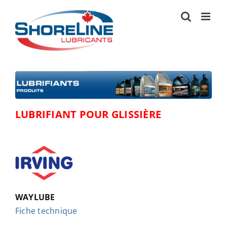
Skip
to
content
LUBRIFIANT POUR GLISSIÈRE
WAYLUBE
Fiche technique