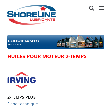
Skip
to
content
HUILES POUR MOTEUR 2-TEMPS
2-TEMPS PLUS
Fiche technique