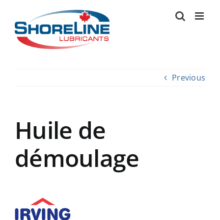
Skip
to
content
Previous
Huile de
démoulage